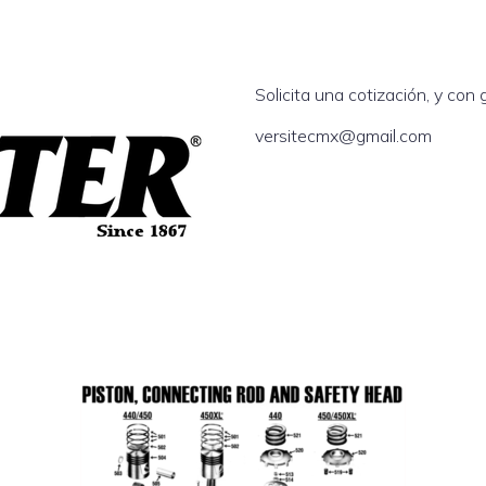
Solicita una cotización, y con
versitecmx@gmail.com