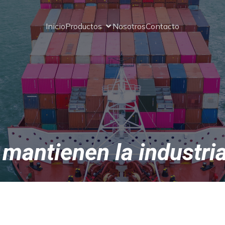
Inicio
Productos
Nosotros
Contacto
 mantienen la industri